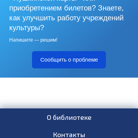
приобретением билетов? Знаете,
как улучшить работу учреждений
культуры?
Напишите — решим!
Сообщить о проблеме
О библиотеке
Контакты