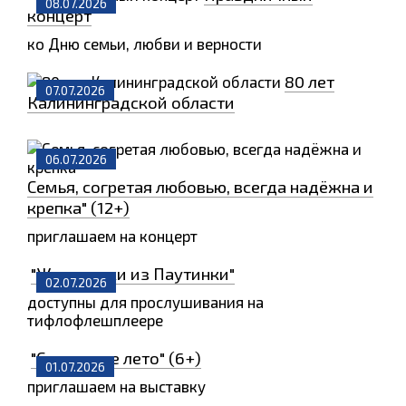
08.07.2026
концерт
ко Дню семьи, любви и верности
80 лет
07.07.2026
Калининградской области
06.07.2026
Семья, согретая любовью, всегда надёжна и
крепка" (12+)
приглашаем на концерт
"Животинки из Паутинки"
02.07.2026
доступны для прослушивания на
тифлофлешплеере
"Солнечное лето" (6+)
01.07.2026
приглашаем на выставку