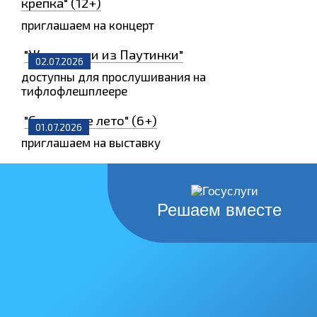
крепка" (12+)
приглашаем на концерт
"Животинки из Паутинки"
02.07.2026
доступны для прослушивания на
тифлофлешплеере
"Солнечное лето" (6+)
01.07.2026
приглашаем на выставку
Решаем вместе