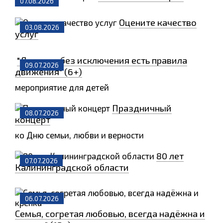
07.08.2026
Оцените качество
03.08.2026
услуг
"Для всех без исключения есть правила
09.07.2026
движения" (6+)
мероприятие для детей
Праздничный
08.07.2026
концерт
ко Дню семьи, любви и верности
80 лет
07.07.2026
Калининградской области
06.07.2026
Семья, согретая любовью, всегда надёжна и