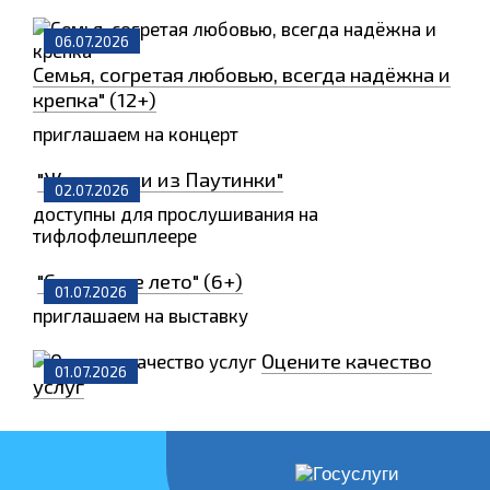
06.07.2026
Семья, согретая любовью, всегда надёжна и
крепка" (12+)
приглашаем на концерт
"Животинки из Паутинки"
02.07.2026
доступны для прослушивания на
тифлофлешплеере
"Солнечное лето" (6+)
01.07.2026
приглашаем на выставку
Оцените качество
01.07.2026
услуг