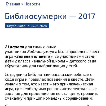
Главная
»
Новости
Библиосумерки — 2017
Опубликовано: 07.08.2026
21 апреля
для самых юных
участников
Библиосумерек
была проведена квест-
игра
«Зеленая планета»
. Её участниками стали
дети 2 класса начальной школы – детского сада
«Хрусталик» для слабовидящих детей.
Сотрудники библиотеки рассказали ребятам о
ходе игры и правилах поведения в квесте. Дети
узнали о том, что квест – это приключенческая
игра, где необходимо решать интеллектуальные
задания для продвижения по станциям, проявить
смекалку и принцип командных соревнований.