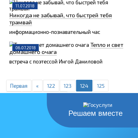
11.07.2018
Никогда не забывай, что быстрей тебя
трамвай
информационно-познавательный час
Тепло и свет
06.07.2018
домашнего очага
встреча с поэтессой Ингой Даниловой
Первая
«
122
123
124
125
126
»
Последняя
Решаем вместе