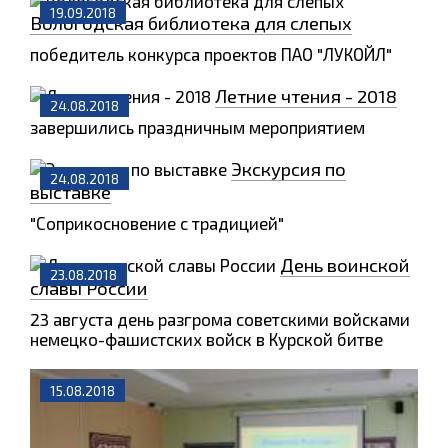
19.09.2018
Вологодская библиотека для слепых
победитель конкурса проектов ПАО "ЛУКОЙЛ"
Летние чтения - 2018
24.08.2018
завершились праздничным мероприятием
Экскурсия по
24.08.2018
выставке
"Соприкосновение с традицией"
День воинской
23.08.2018
славы России
23 августа день разгрома советскими войсками
немецко-фашистских войск в Курской битве
15.08.2018