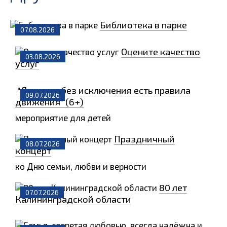
Библиотека в парке
07.08.2026
Оцените качество
03.08.2026
услуг
"Для всех без исключения есть правила
09.07.2026
движения" (6+)
мероприятие для детей
Праздничный
08.07.2026
концерт
ко Дню семьи, любви и верности
80 лет
07.07.2026
Калининградской области