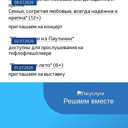
06.07.2026
Семья, согретая любовью, всегда надёжна и
крепка" (12+)
приглашаем на концерт
"Животинки из Паутинки"
02.07.2026
доступны для прослушивания на
тифлофлешплеере
"Солнечное лето" (6+)
01.07.2026
приглашаем на выставку
Решаем вместе