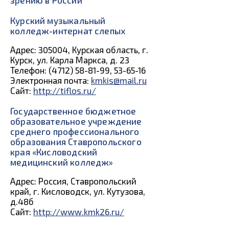
зрению в России
Курский музыкальный
колледж-интернат слепых
Адрес: 305004, Курская область, г.
Курск, ул. Карла Маркса, д. 23
Телефон: (4712) 58-81-99, 53-65-16
Электронная почта:
kmkis@mail.ru
Сайт:
http://tiflos.ru/
Государственное бюджетное
образовательное учреждение
среднего профессионального
образования Ставропольского
края «Кисловодский
медицинский колледж»
Адрес: Россия, Ставропольский
край, г. Кисловодск, ул. Кутузова,
д.48б
Сайт:
http://www.kmk26.ru/