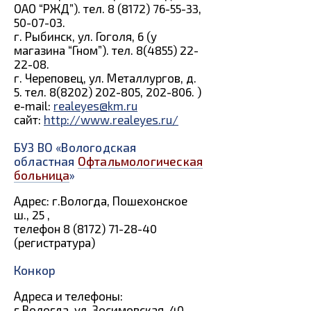
ОАО “РЖД”). тел. 8 (8172) 76-55-33,
50-07-03.
г. Рыбинск, ул. Гоголя, 6 (у
магазина “Гном”). тел. 8(4855) 22-
22-08.
г. Череповец, ул. Металлургов, д.
5. тел. 8(8202) 202-805, 202-806. )
e-mail:
realeyes@km.ru
сайт:
http://www.realeyes.ru/
БУЗ ВО «Вологодская
областная
Офтальмологическая
больница
»
Адрес: г.Вологда, Пошехонское
ш., 25 ,
телефон 8 (8172) 71-28-40
(регистратура)
Конкор
Адреса и телефоны:
г.Вологда, ул. Зосимовская, 40,