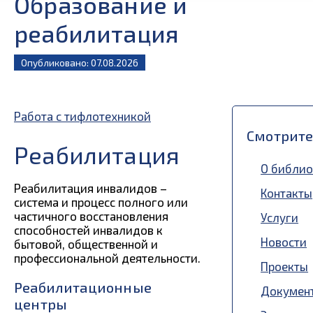
Образование и
реабилитация
Опубликовано: 07.08.2026
Работа с тифлотехникой
Смотрите 
Реабилитация
О библио
Реабилитация инвалидов –
Контакты
система и процесс полного или
частичного восстановления
Услуги
способностей инвалидов к
Новости
бытовой, общественной и
профессиональной деятельности.
Проекты
Реабилитационные
Докумен
центры