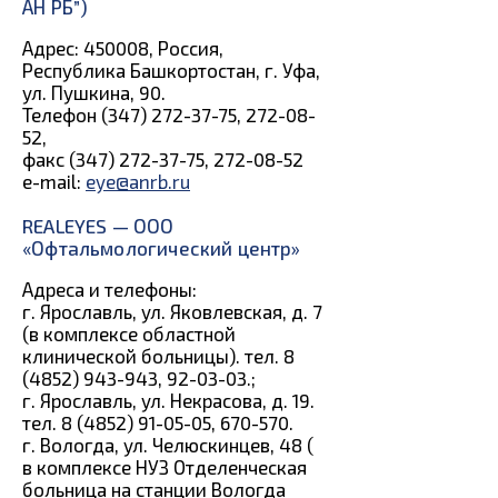
АН РБ”)
Адрес: 450008, Россия,
Республика Башкортостан, г. Уфа,
ул. Пушкина, 90.
Телефон (347) 272-37-75, 272-08-
52,
факс (347) 272-37-75, 272-08-52
e-mail:
eye@anrb.ru
REALEYES — ООО
«Офтальмологический центр»
Адреса и телефоны:
г. Ярославль, ул. Яковлевская, д. 7
(в комплексе областной
клинической больницы). тел. 8
(4852) 943-943, 92-03-03.;
г. Ярославль, ул. Некрасова, д. 19.
тел. 8 (4852) 91-05-05, 670-570.
г. Вологда, ул. Челюскинцев, 48 (
в комплексе НУЗ Отделенческая
больница на станции Вологда