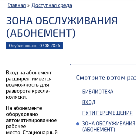
Главная
»
Доступная среда
ЗОНА ОБСЛУЖИВАНИЯ
(АБОНЕМЕНТ)
Опубликовано: 07.08.2026
Вход на абонемент
Смотрите в этом ра
расширен, имеется
возможность для
разворота кресла-
БИБЛИОТЕКА
коляски.
ВХОД
На абонементе
ПУТИ ПЕРЕМЕЩЕНИЯ
оборудовано
автоматизированное
ЗОНА ОБСЛУЖИВАНИЯ
рабочее
(АБОНЕМЕНТ)
место: Стационарный